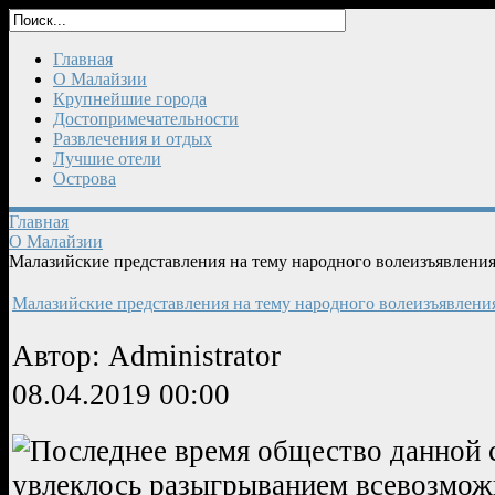
Главная
О Малайзии
Крупнейшие города
Достопримечательности
Развлечения и отдых
Лучшие отели
Острова
Главная
О Малайзии
Малазийские представления на тему народного волеизъявлени
Малазийские представления на тему народного волеизъявлени
Автор: Administrator
08.04.2019 00:00
Последнее время общество данной 
увлеклось разыгрыванием всевозмож