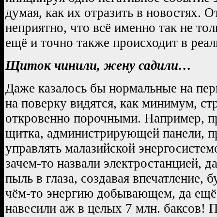
думая, как их отразить в новостях. 
неприятно, что всё именно так не тол
ещё и точно также происходит в реал
Щиток чинили, жену садили…
Даже казалось бы нормальные на пер
на поверку видятся, как минимум, с
откровенно порочными. Например, п
щитка, администрирующей панели, п
управлять малазийской энергосистемо
зачем-то назвали электростанцией, д
пыль в глаза, создавая впечатление, б
чём-то энергию добывающем, да ещё 
навесили аж в целых 7 млн. баксов! 