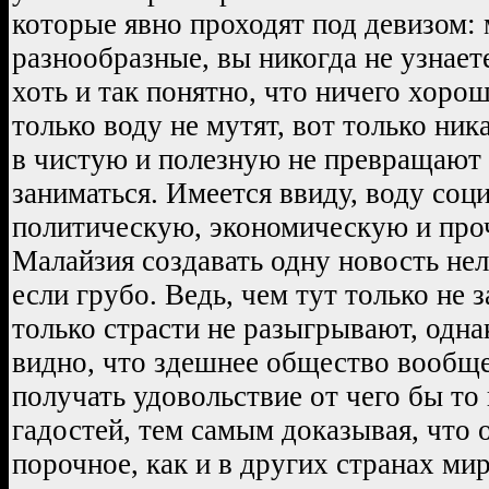
которые явно проходят под девизом: 
разнообразные, вы никогда не узнаете
хоть и так понятно, что ничего хорош
только воду не мутят, вот только ник
в чистую и полезную не превращают 
заниматься. Имеется ввиду, воду соц
политическую, экономическую и про
Малайзия создавать одну новость нел
если грубо. Ведь, чем тут только не 
только страсти не разыгрывают, одна
видно, что здешнее общество вообщ
получать удовольствие от чего бы то
гадостей, тем самым доказывая, что 
порочное, как и в других странах мир