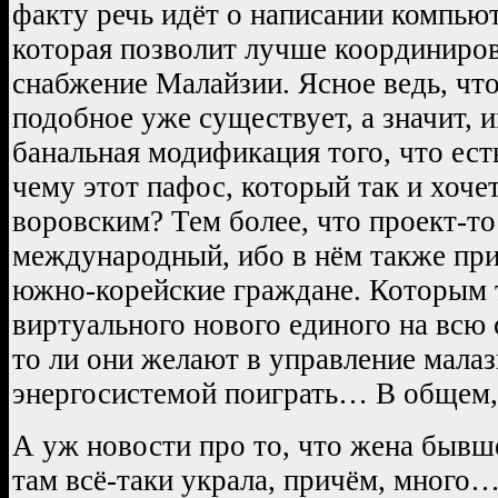
факту речь идёт о написании компью
которая позволит лучше координиров
снабжение Малайзии. Ясное ведь, что 
подобное уже существует, а значит, 
банальная модификация того, что ест
чему этот пафос, который так и хочет
воровским? Тем более, что проект-то
международный, ибо в нём также пр
южно-корейские граждане. Которым 
виртуального нового единого на всю с
то ли они желают в управление мала
энергосистемой поиграть… В общем, 
А уж новости про то, что жена бывш
там всё-таки украла, причём, много…