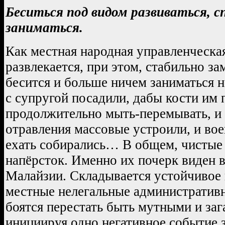
Беситься под видом развиваться, 
заниматься.
Как местная народная управленческая
развлекается, при этом, стабильно за
бесится и больше ничем заниматься н
с супругой посадили, дабы кости им 
продолжительно мыть-перемывать, и 
отравления массовые устроили, и вое
ехать собирались… В общем, чистые 
напёрсток. Именно их почерк виден в
Малайзии. Складывается устойчивое 
местные нелегальные административ
боятся перестать быть мутными и заг
инициируя одно негативное событие з